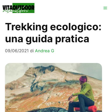
Vai
ME
al
contenuto
Trekking ecologico:
una guida pratica
09/06/2021
di
Andrea G