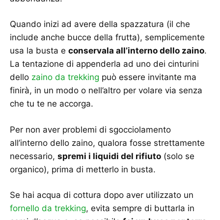
Quando inizi ad avere della spazzatura (il che
include anche bucce della frutta), semplicemente
usa la busta e
conservala all’interno dello zaino
.
La tentazione di appenderla ad uno dei cinturini
dello
zaino da trekking
può essere invitante ma
finirà, in un modo o nell’altro per volare via senza
che tu te ne accorga.
Per non aver problemi di sgocciolamento
all’interno dello zaino, qualora fosse strettamente
necessario,
spremi i liquidi del rifiuto
(solo se
organico), prima di metterlo in busta.
Se hai acqua di cottura dopo aver utilizzato un
fornello da trekking
, evita sempre di buttarla in