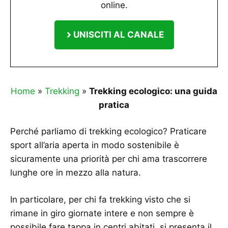
online.
UNISCITI AL CANALE
Home
»
Trekking
»
Trekking ecologico: una guida
pratica
Perché parliamo di trekking ecologico? Praticare
sport all’aria aperta in modo sostenibile è
sicuramente una priorità per chi ama trascorrere
lunghe ore in mezzo alla natura.
In particolare, per chi fa trekking visto che si
rimane in giro giornate intere e non sempre è
possibile fare tappa in centri abitati, si presenta il