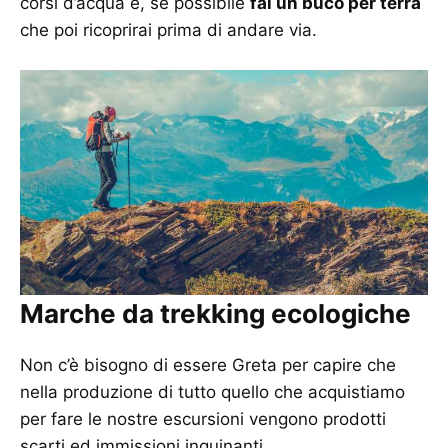
corsi d’acqua e, se possibile
fai un buco per terra
che poi ricoprirai prima di andare via.
Marche da trekking ecologiche
Non c’è bisogno di essere Greta per capire che
nella produzione di tutto quello che acquistiamo
per fare le nostre escursioni vengono prodotti
scarti ed immissioni inquinanti.