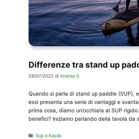
Differenze tra stand up padd
28/07/2022
di
Andrea G
Quando si parla di stand up paddle (SUP), esi
essi presenta una serie di vantaggi e svantag
prima cosa, diamo un’occhiata al SUP rigido.
benefici? Iniziamo parlando della tavola da
Categorie
Sup e Kayak