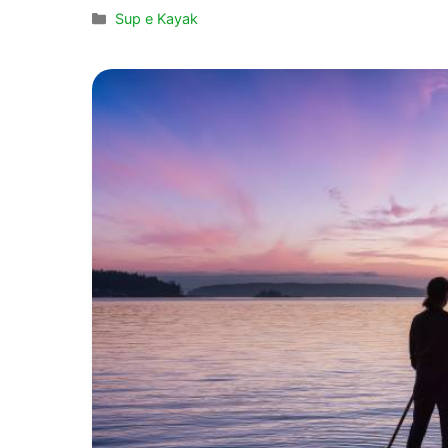
Categorie
Sup e Kayak