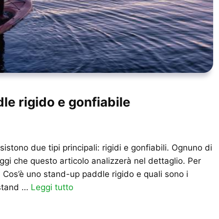
le rigido e gonfiabile
stono due tipi principali: rigidi e gonfiabili. Ognuno di
gi che questo articolo analizzerà nel dettaglio. Per
 Cos’è uno stand-up paddle rigido e quali sono i
 stand …
Leggi tutto