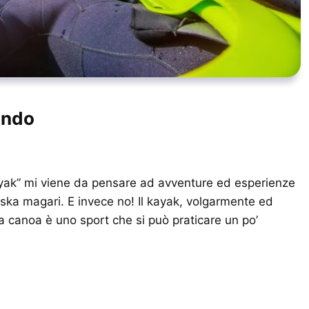
ando
ayak” mi viene da pensare ad avventure ed esperienze
aska magari. E invece no! Il kayak, volgarmente ed
 canoa è uno sport che si può praticare un po’