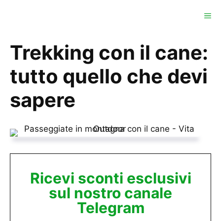
Vai
ME
al
contenuto
Trekking con il cane:
tutto quello che devi
sapere
Ricevi sconti esclusivi
sul nostro canale
Telegram