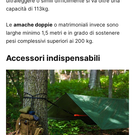
ultraleggere o simili difficilmente si va oltre una
capacità di 113kg.
Le
amache doppie
o matrimoniali invece sono
larghe minimo 1,5 metri e in grado di sostenere
pesi complessivi superiori ai 200 kg.
Accessori indispensabili