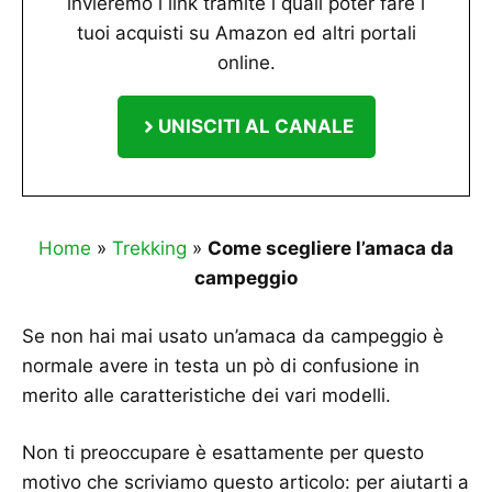
invieremo i link tramite i quali poter fare i
tuoi acquisti su Amazon ed altri portali
online.
UNISCITI AL CANALE
Home
»
Trekking
»
Come scegliere l’amaca da
campeggio
Se non hai mai usato un’amaca da campeggio è
normale avere in testa un pò di confusione in
merito alle caratteristiche dei vari modelli.
Non ti preoccupare è esattamente per questo
motivo che scriviamo questo articolo: per aiutarti a