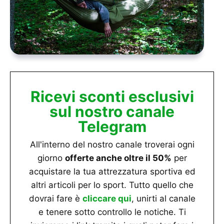
Ricevi sconti esclusivi
sul nostro canale
Telegram
All'interno del nostro canale troverai ogni
giorno
offerte anche oltre il 50%
per
acquistare la tua attrezzatura sportiva ed
altri articoli per lo sport. Tutto quello che
dovrai fare è
cliccare qui
, unirti al canale
e tenere sotto controllo le notiche. Ti