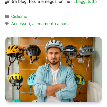
giri tra blog, forum e negozi online …
Leggi tutto
Categorie
Ciclismo
Tag
Accessori
,
allenamento a casa