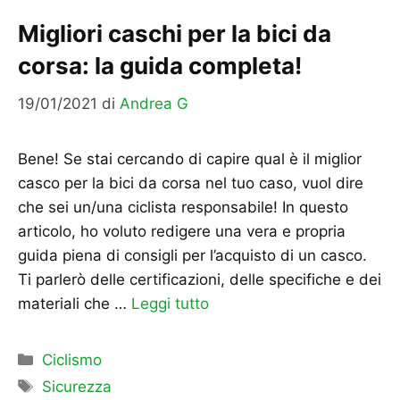
Migliori caschi per la bici da
corsa: la guida completa!
19/01/2021
di
Andrea G
Bene! Se stai cercando di capire qual è il miglior
casco per la bici da corsa nel tuo caso, vuol dire
che sei un/una ciclista responsabile! In questo
articolo, ho voluto redigere una vera e propria
guida piena di consigli per l’acquisto di un casco.
Ti parlerò delle certificazioni, delle specifiche e dei
materiali che …
Leggi tutto
Categorie
Ciclismo
Tag
Sicurezza