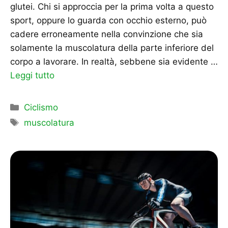
glutei. Chi si approccia per la prima volta a questo
sport, oppure lo guarda con occhio esterno, può
cadere erroneamente nella convinzione che sia
solamente la muscolatura della parte inferiore del
corpo a lavorare. In realtà, sebbene sia evidente …
Leggi tutto
Categorie
Ciclismo
Tag
muscolatura