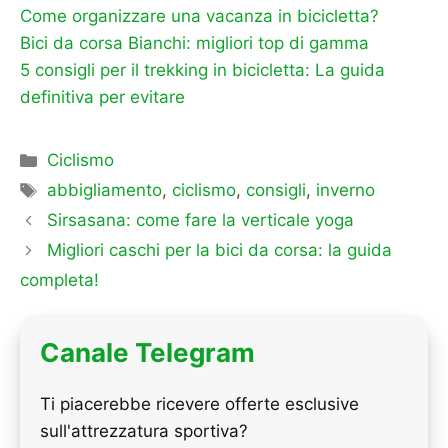
Come organizzare una vacanza in bicicletta?
Bici da corsa Bianchi: migliori top di gamma
5 consigli per il trekking in bicicletta: La guida
definitiva per evitare
Categorie
Ciclismo
Tag
abbigliamento
,
ciclismo
,
consigli
,
inverno
Sirsasana: come fare la verticale yoga
Migliori caschi per la bici da corsa: la guida
completa!
Canale Telegram
Ti piacerebbe ricevere offerte esclusive
sull'attrezzatura sportiva?