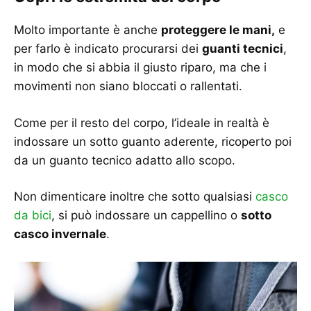
Molto importante è anche
proteggere le mani,
e
per farlo è indicato procurarsi dei
guanti tecnici
,
in modo che si abbia il giusto riparo, ma che i
movimenti non siano bloccati o rallentati.
Come per il resto del corpo, l’ideale in realtà è
indossare un sotto guanto aderente, ricoperto poi
da un guanto tecnico adatto allo scopo.
Non dimenticare inoltre che sotto qualsiasi
casco
da bici
, si può indossare un cappellino o
sotto
casco invernale
.