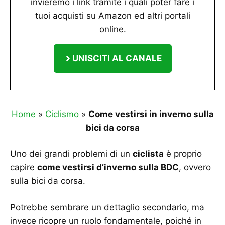
invieremo i link tramite i quali poter fare i
tuoi acquisti su Amazon ed altri portali
online.
UNISCITI AL CANALE
Home
»
Ciclismo
»
Come vestirsi in inverno sulla
bici da corsa
Uno dei grandi problemi di un
ciclista
è proprio
capire
come vestirsi d’inverno sulla BDC
, ovvero
sulla bici da corsa.
Potrebbe sembrare un dettaglio secondario, ma
invece ricopre un ruolo fondamentale, poiché in