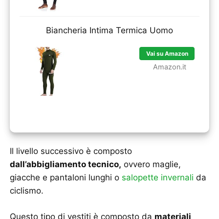
Biancheria Intima Termica Uomo
Vai su Amazon
Amazon.it
Il livello successivo è composto
dall’abbigliamento tecnico,
ovvero maglie,
giacche e pantaloni lunghi o
salopette invernali
da
ciclismo.
Questo tipo di vestiti è composto da
materiali