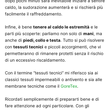
dopo pochi minuti sarà inevitabile iniziare a sentire
caldo, la sudorazione aumenterà e si rischierà più
facilmente il raffreddamento.
Infine, è bene
tenere al caldo le estremità
e le
parti più scoperte: parliamo non solo di
mani
, ma
anche di
piedi, collo e testa
. Tutto si può risolvere
con
tessuti tecnici
e piccoli accorgimenti, che vi
permetteranno di rimanere protetti senza il rischio
di un eccessivo riscaldamento.
Con il termine “tessuti tecnici” mi riferisco sia ai
classici tessuti impermeabili o antivento e sia alle
membrane tecniche come il
GoreTex
.
Ricordati semplicemente di prepararti bene e di
fare attenzione ad ogni particolare. Con gli