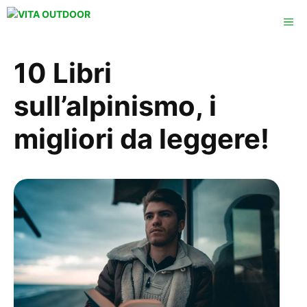
Vai
ME
al
contenuto
10 Libri
sull’alpinismo, i
migliori da leggere!