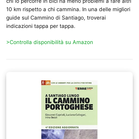
chi lo percorre in bici ha meno problemi a fare altri
10 km rispetto a chi cammina. In una delle migliori
guide sul Cammino di Santiago, troverai
indicazioni tappa per tappa.
>Controlla disponibilità su Amazon