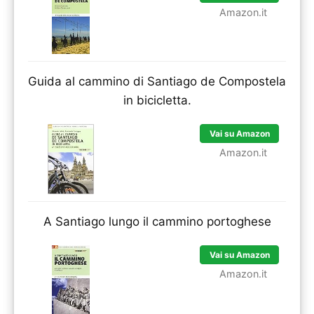
Amazon.it
Guida al cammino di Santiago de Compostela
in bicicletta.
Vai su Amazon
Amazon.it
A Santiago lungo il cammino portoghese
Vai su Amazon
Amazon.it