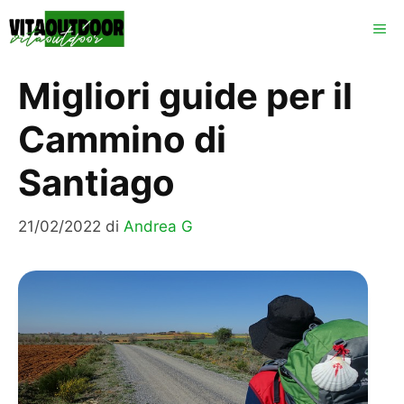
Vai
ME
al
contenuto
Migliori guide per il
Cammino di
Santiago
21/02/2022
di
Andrea G