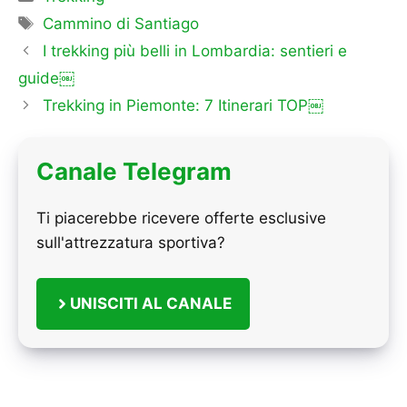
Tag
Cammino di Santiago
I trekking più belli in Lombardia: sentieri e
guide￼
Trekking in Piemonte: 7 Itinerari TOP￼
Canale Telegram
Ti piacerebbe ricevere offerte esclusive
sull'attrezzatura sportiva?
UNISCITI AL CANALE