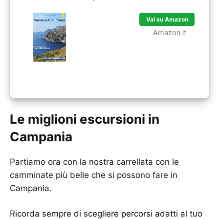
Vai su Amazon
Amazon.it
Le miglioni escursioni in
Campania
Partiamo ora con la nostra carrellata con le
camminate più belle che si possono fare in
Campania.
Ricorda sempre di scegliere percorsi adatti al tuo