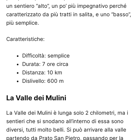
un sentiero “alto”, un po’ più impegnativo perché
caratterizzato da più tratti in salita, e uno “basso”,
più semplice.
Caratteristiche:
Difficoltà: semplice
Durata: 7 ore circa
Distanza: 10 km
Dislivello: 600 m
La Valle dei Mulini
La Valle dei Mulini è lunga solo 2 chilometri, ma i
sentieri che si snodano all’interno di essa sono
diversi, tutti molto belli. Si può arrivare alla valle
partendo da Prato San Pietro, passando per la