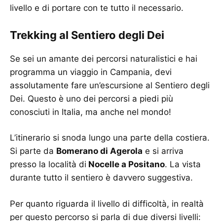
livello e di portare con te tutto il necessario.
Trekking al Sentiero degli Dei
Se sei un amante dei percorsi naturalistici e hai
programma un viaggio in Campania, devi
assolutamente fare un’escursione al Sentiero degli
Dei. Questo è uno dei percorsi a piedi più
conosciuti in Italia, ma anche nel mondo!
L’itinerario si snoda lungo una parte della costiera.
Si parte da
Bomerano di Agerola
e si arriva
presso la località di
Nocelle a Positano
. La vista
durante tutto il sentiero è davvero suggestiva.
Per quanto riguarda il livello di difficoltà, in realtà
per questo percorso si parla di due diversi livelli: