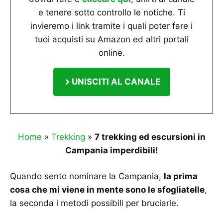
e tenere sotto controllo le notiche. Ti
invieremo i link tramite i quali poter fare i
tuoi acquisti su Amazon ed altri portali
online.
UNISCITI AL CANALE
Home
»
Trekking
»
7 trekking ed escursioni in
Campania imperdibili!
Quando sento nominare la Campania,
la prima
cosa che mi viene in mente sono le sfogliatelle
,
la seconda i metodi possibili per bruciarle.