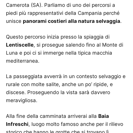
Camerota (SA). Parliamo di uno dei percorsi a
piedi più rappresentativi della Campania perché
unisce
panorami costieri alla natura selvaggia
.
Questo percorso inizia presso la spiaggia di
Lentiscelle
, si prosegue salendo fino al Monte di
Luna e poi ci si immerge nella tipica macchia
mediterranea.
La passeggiata avverrà in un contesto selvaggio e
rurale con molte salite, anche un po’ ripide, e
discese. Proseguendo la vista sarà davvero
meravigliosa.
Alla fine della camminata arriverai alla
Baia
Infreschi
, luogo molto famoso anche per il rilievo
storico che hanno le grotte che si trovano lì.