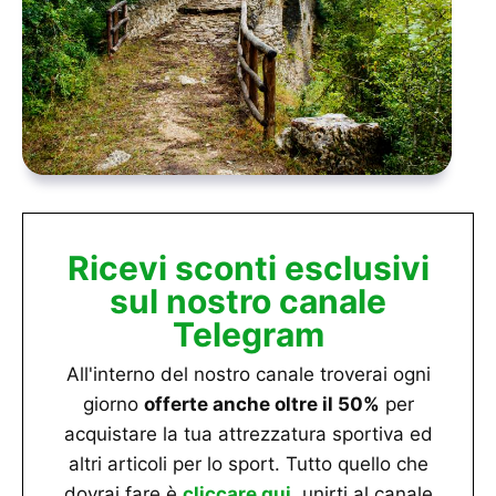
Ricevi sconti esclusivi
sul nostro canale
Telegram
All'interno del nostro canale troverai ogni
giorno
offerte anche oltre il 50%
per
acquistare la tua attrezzatura sportiva ed
altri articoli per lo sport. Tutto quello che
dovrai fare è
cliccare qui
, unirti al canale