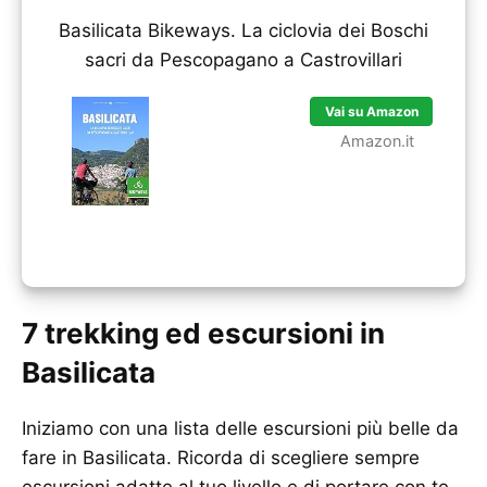
Basilicata Bikeways. La ciclovia dei Boschi
sacri da Pescopagano a Castrovillari
Vai su Amazon
Amazon.it
7 trekking ed escursioni in
Basilicata
Iniziamo con una lista delle escursioni più belle da
fare in Basilicata. Ricorda di scegliere sempre
escursioni adatte al tuo livello e di portare con te