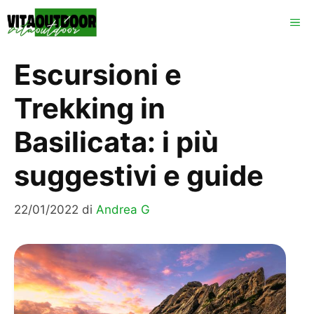
Vai
ME
al
contenuto
Escursioni e
Trekking in
Basilicata: i più
suggestivi e guide
22/01/2022
di
Andrea G