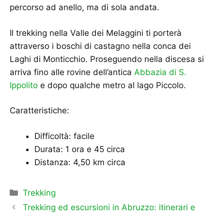
percorso ad anello, ma di sola andata.
Il trekking nella Valle dei Melaggini ti porterà
attraverso i boschi di castagno nella conca dei
Laghi di Monticchio. Proseguendo nella discesa si
arriva fino alle rovine dell’antica
Abbazia di S.
Ippolito
e dopo qualche metro al lago Piccolo.
Caratteristiche:
Difficoltà: facile
Durata: 1 ora e 45 circa
Distanza: 4,50 km circa
Categorie
Trekking
Trekking ed escursioni in Abruzzo: itinerari e