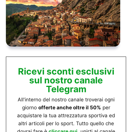
Ricevi sconti esclusivi
sul nostro canale
Telegram
All'interno del nostro canale troverai ogni
giorno
offerte anche oltre il 50%
per
acquistare la tua attrezzatura sportiva ed
altri articoli per lo sport. Tutto quello che
dovrai fare è
cliccare qui
, unirti al canale