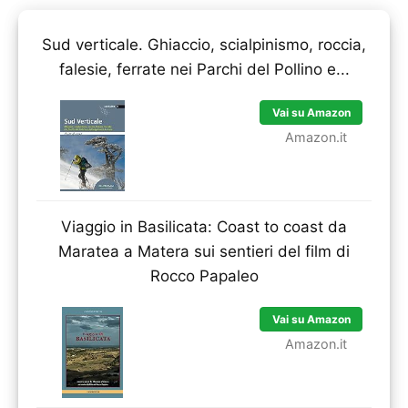
Sud verticale. Ghiaccio, scialpinismo, roccia,
falesie, ferrate nei Parchi del Pollino e...
Vai su Amazon
Amazon.it
Viaggio in Basilicata: Coast to coast da
Maratea a Matera sui sentieri del film di
Rocco Papaleo
Vai su Amazon
Amazon.it