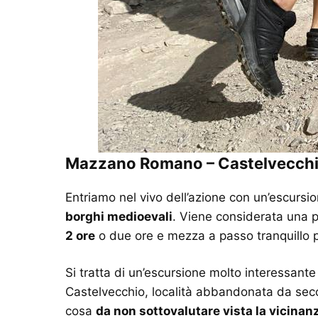
Mazzano Romano – Castelvecch
Entriamo nel vivo dell’azione con un’escursi
borghi medioevali
. Viene considerata una p
2 ore
o due ore e mezza a passo tranquillo p
Si tratta di un’escursione molto interessant
Castelvecchio, località abbandonata da secol
cosa
da non sottovalutare vista la vicinanz