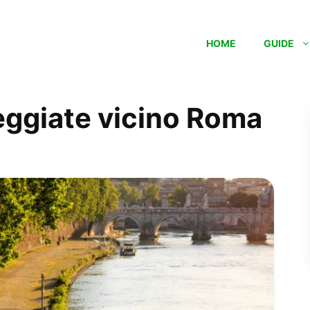
HOME
GUIDE
eggiate vicino Roma