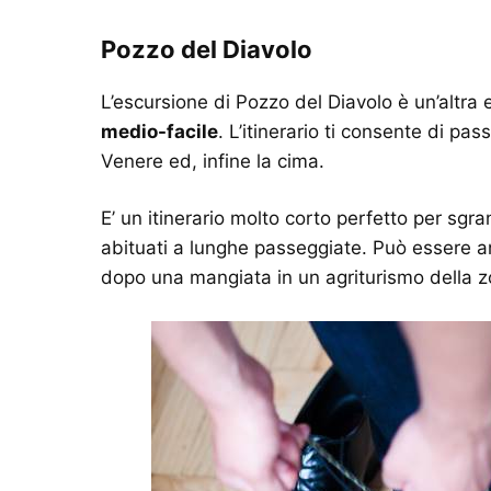
Pozzo del Diavolo
L’escursione di Pozzo del Diavolo è un’altra
medio-facile
. L’itinerario ti consente di pa
Venere ed, infine la cima.
E’ un itinerario molto corto perfetto per sg
abituati a lunghe passeggiate. Può essere an
dopo una mangiata in un agriturismo della z