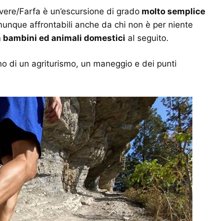
vere/Farfa è un’escursione di grado
molto semplice
nque affrontabili anche da chi non è per niente
on bambini ed animali domestici
al seguito.
ino di un agriturismo, un maneggio e dei punti