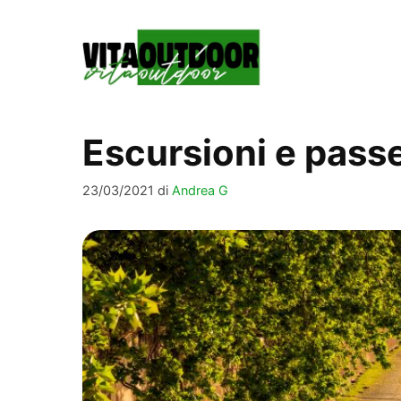
Vai
al
contenuto
Escursioni e pass
23/03/2021
di
Andrea G