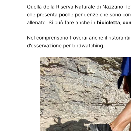
Quella della Riserva Naturale di Nazzano Te
che presenta poche pendenze che sono comu
allenato. Si può fare anche in
bicicletta, c
Nel comprensorio troverai anche il ristorant
d’osservazione per birdwatching.