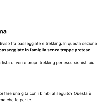
oma
diviso fra passeggiate e trekking. In questa sezione
passeggiate in famiglia senza troppe pretese
.
ista di veri e propri trekking per escursionisti più
i fare una gita con i bimbi al seguito? Questa è
ma che fa per te.