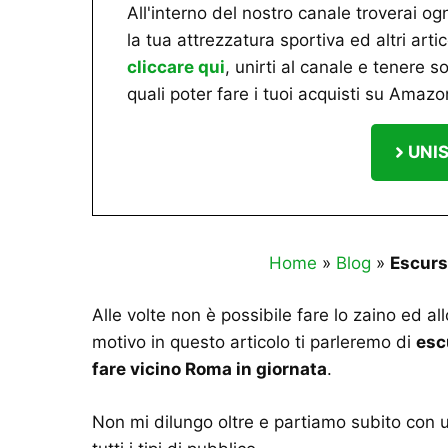
All'interno del nostro canale troverai og
la tua attrezzatura sportiva ed altri arti
cliccare qui
, unirti al canale e tenere so
quali poter fare i tuoi acquisti su Amazon
UNIS
Home
»
Blog
»
Escurs
Alle volte non è possibile fare lo zaino ed al
motivo in questo articolo ti parleremo di
esc
fare vicino Roma in giornata
.
Non mi dilungo oltre e partiamo subito con u