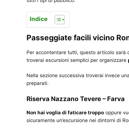
tutti i tipi di pubblico.
Indice
Passeggiate facili vicino R
Per accontentare tutti, questo articolo sarà 
troverai escursioni semplici per organizzare
Nella sezione successiva troverai invece una l
preparati.
Riserva Nazzano Tevere – Farva
Non hai voglia di faticare troppo
oppure vuo
sicuramente un’escursione nei dintorni di Ro