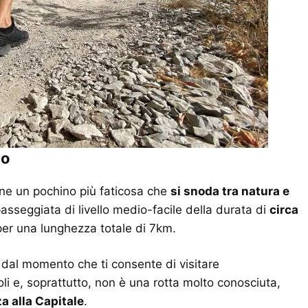
io
one un pochino più faticosa che
si snoda tra natura e
asseggiata di livello medio-facile della durata di
circa
er una lunghezza totale di 7km.
e dal momento che ti consente di visitare
i e, soprattutto, non è una rotta molto conosciuta,
a alla Capitale
.