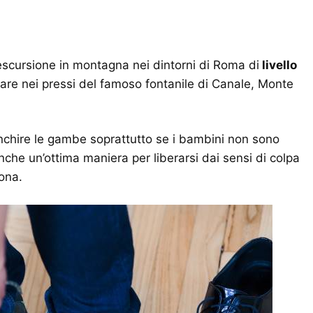
 escursione in montagna nei dintorni di Roma di
livello
ssare nei pressi del famoso fontanile di Canale, Monte
ranchire le gambe soprattutto se i bambini non sono
che un’ottima maniera per liberarsi dai sensi di colpa
ona.