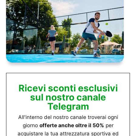
Ricevi sconti esclusivi
sul nostro canale
Telegram
All'interno del nostro canale troverai ogni
giorno
offerte anche oltre il 50%
per
acquistare la tua attrezzatura sportiva ed