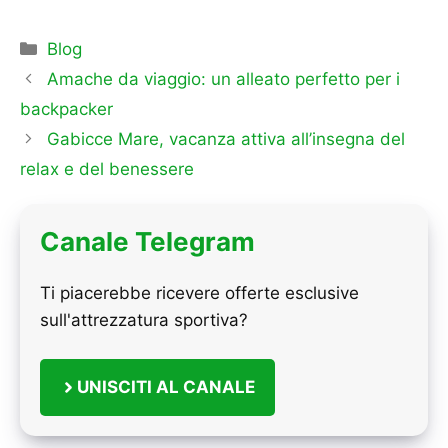
Categorie
Blog
Amache da viaggio: un alleato perfetto per i
backpacker
Gabicce Mare, vacanza attiva all’insegna del
relax e del benessere
Canale Telegram
Ti piacerebbe ricevere offerte esclusive
sull'attrezzatura sportiva?
UNISCITI AL CANALE