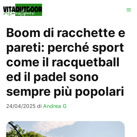
Vai
ME
al
contenuto
Boom di racchette e
pareti: perché sport
come il racquetball
ed il padel sono
sempre più popolari
24/04/2025
di
Andrea G