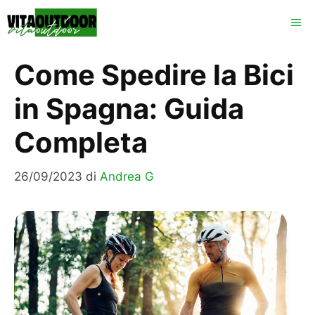
Vai
ME
al
contenuto
Come Spedire la Bici
in Spagna: Guida
Completa
26/09/2023
di
Andrea G