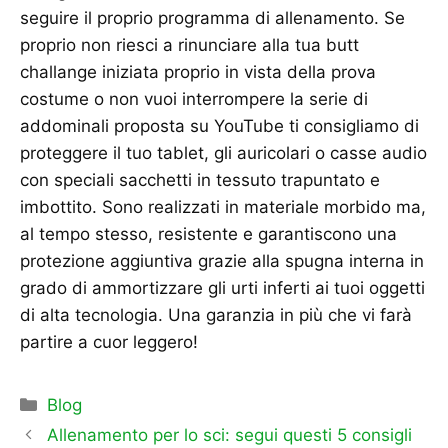
seguire il proprio programma di allenamento. Se
proprio non riesci a rinunciare alla tua butt
challange iniziata proprio in vista della prova
costume o non vuoi interrompere la serie di
addominali proposta su YouTube ti consigliamo di
proteggere il tuo tablet, gli auricolari o casse audio
con speciali sacchetti in tessuto trapuntato e
imbottito. Sono realizzati in materiale morbido ma,
al tempo stesso, resistente e garantiscono una
protezione aggiuntiva grazie alla spugna interna in
grado di ammortizzare gli urti inferti ai tuoi oggetti
di alta tecnologia. Una garanzia in più che vi farà
partire a cuor leggero!
Categorie
Blog
Allenamento per lo sci: segui questi 5 consigli