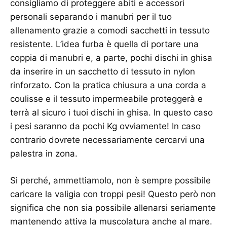
consigliamo di proteggere abiti e accessori
personali separando i manubri per il tuo
allenamento grazie a comodi sacchetti in tessuto
resistente. L’idea furba è quella di portare una
coppia di manubri e, a parte, pochi dischi in ghisa
da inserire in un sacchetto di tessuto in nylon
rinforzato. Con la pratica chiusura a una corda a
coulisse e il tessuto impermeabile proteggerà e
terrà al sicuro i tuoi dischi in ghisa. In questo caso
i pesi saranno da pochi Kg ovviamente! In caso
contrario dovrete necessariamente cercarvi una
palestra in zona.
Si perché, ammettiamolo, non è sempre possibile
caricare la valigia con troppi pesi! Questo però non
significa che non sia possibile allenarsi seriamente
mantenendo attiva la muscolatura anche al mare.