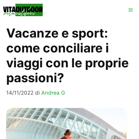
Vai
ME
al
contenuto
Vacanze e sport:
come conciliare i
viaggi con le proprie
passioni?
14/11/2022
di
Andrea G