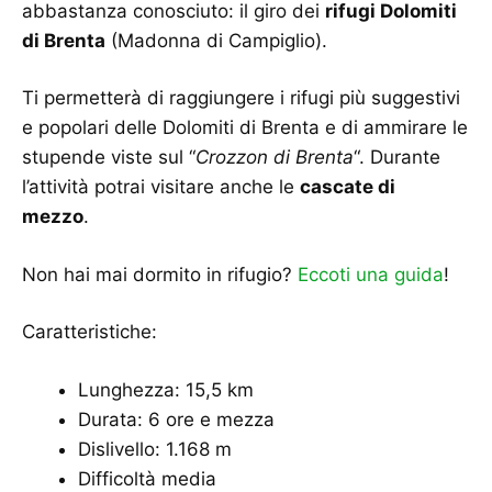
abbastanza conosciuto: il giro dei
rifugi Dolomiti
di Brenta
(Madonna di Campiglio).
Ti permetterà di raggiungere i rifugi più suggestivi
e popolari delle Dolomiti di Brenta e di ammirare le
stupende viste sul “
Crozzon di Brenta
“. Durante
l’attività potrai visitare anche le
cascate di
mezzo
.
Non hai mai dormito in rifugio?
Eccoti una guida
!
Caratteristiche:
Lunghezza: 15,5 km
Durata: 6 ore e mezza
Dislivello: 1.168 m
Difficoltà media