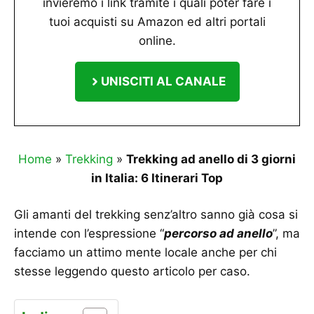
invieremo i link tramite i quali poter fare i
tuoi acquisti su Amazon ed altri portali
online.
UNISCITI AL CANALE
Home
»
Trekking
»
Trekking ad anello di 3 giorni
in Italia: 6 Itinerari Top
Gli amanti del trekking senz’altro sanno già cosa si
intende con l’espressione “
percorso ad anello
”, ma
facciamo un attimo mente locale anche per chi
stesse leggendo questo articolo per caso.