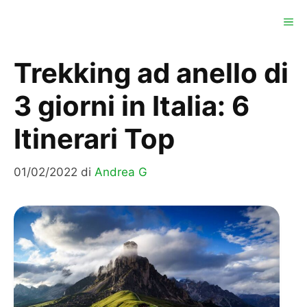
Vai
ME
al
contenuto
Trekking ad anello di
3 giorni in Italia: 6
Itinerari Top
01/02/2022
di
Andrea G