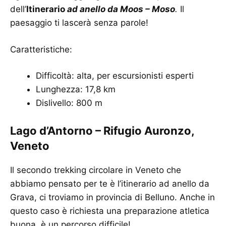
dell’
Itinerario
ad anello da Moos – Moso
.
Il
paesaggio ti lascerà senza parole!
Caratteristiche:
Difficoltà: alta, per escursionisti esperti
Lunghezza: 17,8 km
Dislivello: 800 m
Lago d’Antorno – Rifugio Auronzo,
Veneto
Il secondo trekking circolare in Veneto che
abbiamo pensato per te è l’itinerario ad anello da
Grava, ci troviamo in provincia di Belluno. Anche in
questo caso è richiesta una preparazione atletica
buona, è un percorso difficile!