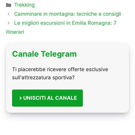
Categorie
Trekking
Camminare in montagna: tecniche e consigli
Le migliori escursioni in Emilia Romagna: 7
itinerari
Canale Telegram
Ti piacerebbe ricevere offerte esclusive
sull'attrezzatura sportiva?
UNISCITI AL CANALE