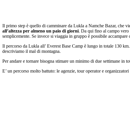
Il primo step è quello di camminare da Lukla a Namche Bazar, che vien
all’altezza per almeno un paio di giorni
. Da qui fino al campo vero 
semplicemente. Se invece si viaggia in gruppo è possibile accampare 
Il percorso da Lukla all’ Everest Base Camp è lungo in totale 130 km. I
descriviamo il mal di montagna.
Per andare e tornare bisogna stimare un minimo di due settimane in tot
E’ un percorso molto battuto: le agenzie, tour operator e organizzator