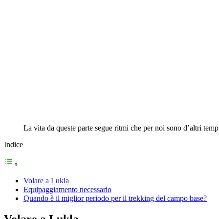
La vita da queste parte segue ritmi che per noi sono d’altri temp
Indice
Volare a Lukla
Equipaggiamento necessario
Quando è il miglior periodo per il trekking del campo base?
Volare a Lukla