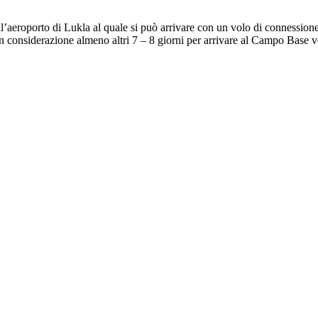
ll’aeroporto di Lukla al quale si può arrivare con un volo di connession
 considerazione almeno altri 7 – 8 giorni per arrivare al Campo Base v