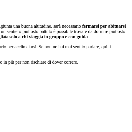
giunta una buona altitudine, sarà necessario
fermarsi per abituarsi
n sentiero piuttosto battuto è possibile trovare da dormire piuttosto
liata
solo a chi viaggia in gruppo e con guida
.
o per acclimatarsi. Se non ne hai mai sentito parlare, qui ti
 in più per non rischiare di dover correre.