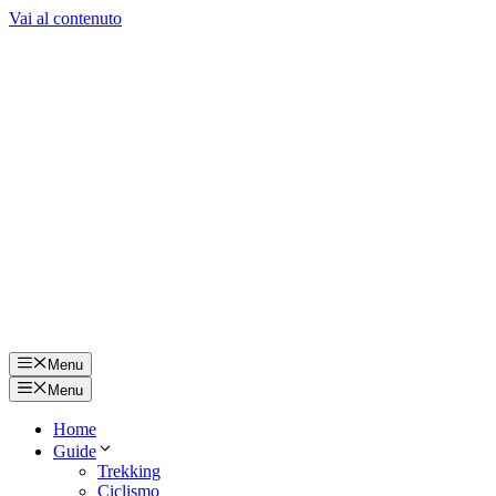
Vai al contenuto
Menu
Menu
Home
Guide
Trekking
Ciclismo