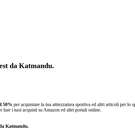
rest da Katmandu.
 il 50%
per acquistare la tua attrezzatura sportiva ed altri articoli per lo 
er fare i tuoi acquisti su Amazon ed altri portali online.
t da Katmandu.