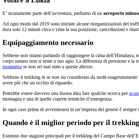
E’ sicuramente parte dell’avventura, parliamo di un
aeroporto minus
Ad ogni modo dal 2019 sono iniziate alcune riorganizzazioni del traf
dura solo 12 minuti circa e vista la sua posizione, cancellazioni e rit
Equipaggiamento necessario
Sebbene non stiamo parlando di raggiungere la cima dell’Himalaya,
r
corpo umano non si sente a suo agio. La differenza di pressione e la
montagna
se non sei mai stato a queste altezze.
Sebbene il trekking in se non sia considerato da molti esageratamente d
avere più che un occhio di riguardo.
Potrebbe essere davvero una buona idea fare qualche ricerca per
acqui
montagna e una di quelle coperte termiche d’emergenza.
In ogni caso prima di avventurarsi in un’impresa del genere è sempre m
Quando è il miglior periodo per il trekkin
Esistono due stagioni principali per il trekking del Campo Base dell’E