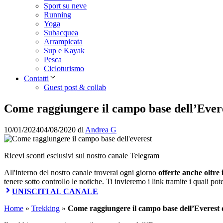
Sport su neve
Running
Yoga
Subacquea
Arrampicata
Sup e Kayak
Pesca
Cicloturismo
Contatti
Guest post & collab
Come raggiungere il campo base dell’Eve
10/01/2024
04/08/2020
di
Andrea G
Ricevi sconti esclusivi sul nostro canale Telegram
All'interno del nostro canale troverai ogni giorno
offerte anche oltre
tenere sotto controllo le notiche. Ti invieremo i link tramite i quali pot
UNISCITI AL CANALE
Home
»
Trekking
»
Come raggiungere il campo base dell’Everes