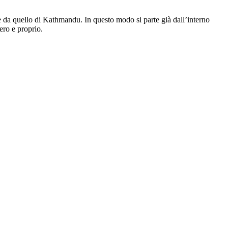
e da quello di Kathmandu. In questo modo si parte già dall’interno
ero e proprio.