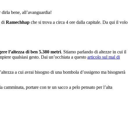
r dirla bene, all’avanguardia!
o di
Ramechhap
che si trova a circa 4 ore dalla capitale. Da qui il volo
re l’altezza di ben 5.380 metri
. Stiamo parlando di altezze in cui il
mpiere qualsiasi gesto. Dai un’occhiata a questo
articolo sul mal di
 un’altezza a cui avrai bisogno di una bombola d’ossigeno ma bisognerà
lla camminata, portare con te un sacco a pelo pensato per l’alta