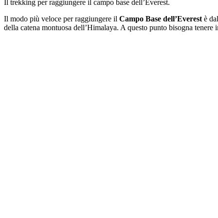
Il trekking per raggiungere il campo base dell’Everest.
Il modo più veloce per raggiungere il
Campo Base dell’Everest
è da
della catena montuosa dell’Himalaya. A questo punto bisogna tenere in