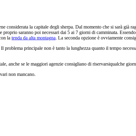
e considerata la capitale degli sherpa. Dal momento che si sarà già rag
e proprio saranno poi necessari dai 5 ai 7 giorni di camminata. Essendo u
con la
tenda da alta montagna
. La seconda opzione è ovviamente consig
l problema principale non è tanto la lunghezza quanto il tempo necessari
ale, anche se le maggiori agenzie consigliano di riservarsiqualche giorno
i vari non mancano.