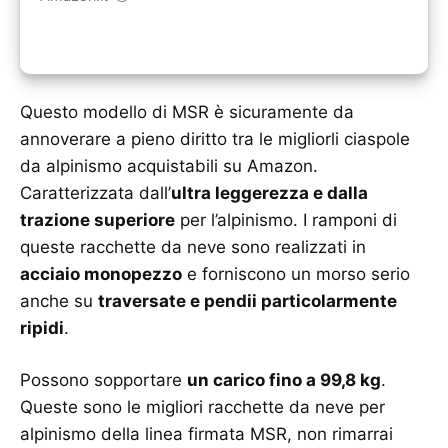
Questo modello di MSR è sicuramente da
annoverare a pieno diritto tra le migliorli ciaspole
da alpinismo acquistabili su Amazon.
Caratterizzata dall’
ultra leggerezza e dalla
trazione superiore
per l’alpinismo. I ramponi di
queste racchette da neve sono realizzati in
acciaio monopezzo
e forniscono un morso serio
anche su
traversate e pendii particolarmente
ripidi
.
Possono sopportare
un carico fino a 99,8 kg
.
Queste sono le migliori racchette da neve per
alpinismo della linea firmata MSR, non rimarrai