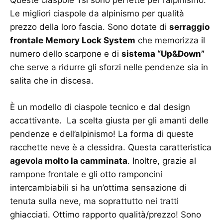
Queste ciaspole Tsl sono perfette per l’alpinismo.
Le migliori ciaspole da alpinismo per qualità
prezzo della loro fascia. Sono dotate di
serraggio
frontale Memory Lock System
che memorizza il
numero dello scarpone e di
sistema “Up&Down”
che serve a ridurre gli sforzi nelle pendenze sia in
salita che in discesa.
È un modello di ciaspole tecnico e dal design
accattivante. La scelta giusta per gli amanti delle
pendenze e dell’alpinismo! La forma di queste
racchette neve è a clessidra. Questa caratteristica
agevola molto la camminata
. Inoltre, grazie al
rampone frontale e gli otto ramponcini
intercambiabili si ha un’ottima sensazione di
tenuta sulla neve, ma soprattutto nei tratti
ghiacciati. Ottimo rapporto qualità/prezzo! Sono