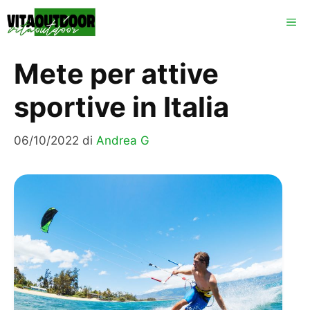
Vai
ME
al
contenuto
Mete per attive
sportive in Italia
06/10/2022
di
Andrea G