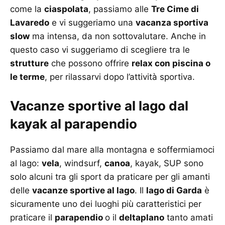
come la
ciaspolata
, passiamo alle
Tre Cime di
Lavaredo
e vi suggeriamo una
vacanza sportiva
slow
ma intensa, da non sottovalutare. Anche in
questo caso vi suggeriamo di scegliere tra le
strutture
che possono offrire
relax con piscina o
le terme
, per rilassarvi dopo l’attività sportiva.
Vacanze sportive al lago dal
kayak al parapendio
Passiamo dal mare alla montagna e soffermiamoci
al lago:
vela
, windsurf,
canoa
, kayak, SUP sono
solo alcuni tra gli sport da praticare per gli amanti
delle
vacanze sportive al lago
. Il
lago di Garda
è
sicuramente uno dei luoghi più caratteristici per
praticare il
parapendio
o il
deltaplano
tanto amati