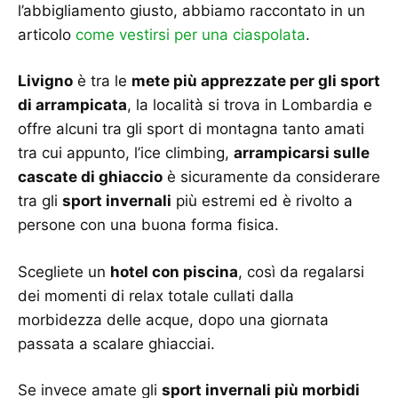
l’abbigliamento giusto, abbiamo raccontato in un
articolo
come vestirsi per una ciaspolata
.
Livigno
è tra le
mete più apprezzate per gli sport
di arrampicata
, la località si trova in Lombardia e
offre alcuni tra gli sport di montagna tanto amati
tra cui appunto, l’ice climbing,
arrampicarsi sulle
cascate di ghiaccio
è sicuramente da considerare
tra gli
sport invernali
più estremi ed è rivolto a
persone con una buona forma fisica.
Scegliete un
hotel con piscina
, così da regalarsi
dei momenti di relax totale cullati dalla
morbidezza delle acque, dopo una giornata
passata a scalare ghiacciai.
Se invece amate gli
sport invernali più morbidi