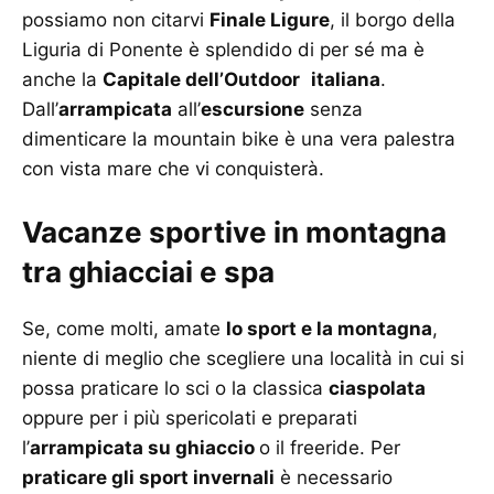
possiamo non citarvi
Finale Ligure
, il borgo della
Liguria di Ponente è splendido di per sé ma è
anche la
Capitale dell’Outdoor
italiana
.
Dall’
arrampicata
all’
escursione
senza
dimenticare la mountain bike è una vera palestra
con vista mare che vi conquisterà.
Vacanze sportive in montagna
tra ghiacciai e spa
Se, come molti, amate
lo sport e la montagna
,
niente di meglio che scegliere una località in cui si
possa praticare lo sci o la classica
ciaspolata
oppure per i più spericolati e preparati
l’
arrampicata su ghiaccio
o il freeride. Per
praticare gli sport invernali
è necessario