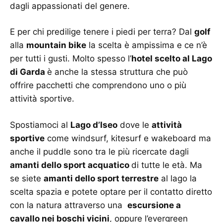
dagli appassionati del genere.
E per chi predilige tenere i piedi per terra? Dal
golf
alla
mountain bike
la scelta è ampissima e ce n’è
per tutti i gusti. Molto spesso l’
hotel scelto al Lago
di Garda
è anche la stessa struttura che può
offrire pacchetti che comprendono uno o più
attività sportive.
Spostiamoci al
Lago d’Iseo
dove le
attività
sportive
come windsurf, kitesurf e wakeboard ma
anche il puddle sono tra le più ricercate dagli
amanti dello sport acquatico
di tutte le età. Ma
se siete
amanti dello sport terrestre
al lago la
scelta spazia e potete optare per il contatto diretto
con la natura attraverso una
escursione a
cavallo nei boschi vicini
, oppure l’evergreen