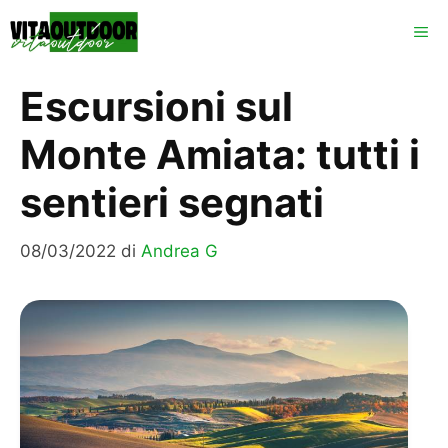
Vai
ME
al
contenuto
Escursioni sul
Monte Amiata: tutti i
sentieri segnati
08/03/2022
di
Andrea G