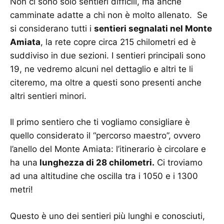
Non ci sono solo sentieri difficili, ma anche
camminate adatte a chi non è molto allenato. Se
si considerano tutti i
sentieri segnalati nel Monte
Amiata
, la rete copre circa 215 chilometri ed è
suddiviso in due sezioni. I sentieri principali sono
19, ne vedremo alcuni nel dettaglio e altri te li
citeremo, ma oltre a questi sono presenti anche
altri sentieri minori.
Il primo sentiero che ti vogliamo consigliare è
quello considerato il “percorso maestro”, ovvero
l’anello del Monte Amiata: l’itinerario è circolare e
ha una
lunghezza di 28 chilometri.
Ci troviamo
ad una altitudine che oscilla tra i 1050 e i 1300
metri!
Questo è uno dei sentieri più lunghi e conosciuti,