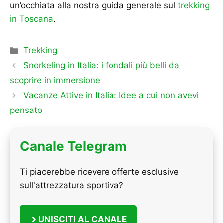
un’occhiata alla nostra guida generale sul
trekking
in Toscana
.
Categorie
Trekking
Snorkeling in Italia: i fondali più belli da
scoprire in immersione
Vacanze Attive in Italia: Idee a cui non avevi
pensato
Canale Telegram
Ti piacerebbe ricevere offerte esclusive
sull'attrezzatura sportiva?
UNISCITI AL CANALE