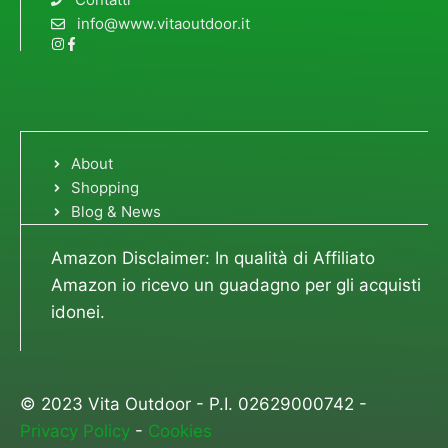
info@www.vitaoutdoor.it
About
Shopping
Blog & News
Amazon Disclaimer: In qualità di Affiliato
Amazon io ricevo un guadagno per gli acquisti
idonei.
© 2023 Vita Outdoor - P.I. 02629000742 -
Privacy Policy
-
Cookies