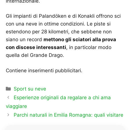
internazionale.
Gli impianti di Palandöken e di Konakli offrono sci
con una neve in ottime condizioni. Le piste si
estendono per 28 kilometri, che sebbene non
siano un record
mettono gli sciatori alla prova
con discese interessanti
, in particolar modo
quella del Grande Drago.
Contiene inserimenti pubblicitari.
Categorie
Sport su neve
Esperienze originali da regalare a chi ama
viaggiare
Parchi naturali in Emilia Romagna: quali visitare