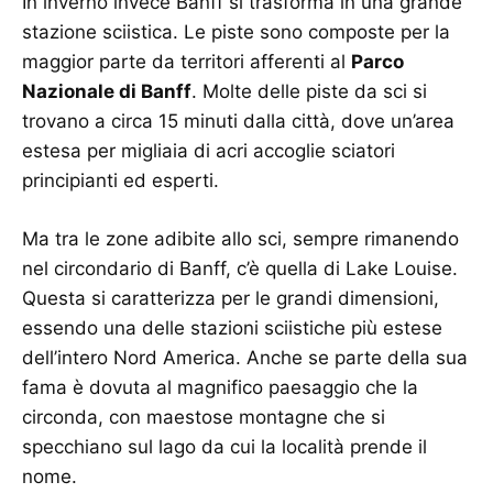
In inverno invece Banff si trasforma in una grande
stazione sciistica. Le piste sono composte per la
maggior parte da territori afferenti al
Parco
Nazionale di Banff
. Molte delle piste da sci si
trovano a circa 15 minuti dalla città, dove un’area
estesa per migliaia di acri accoglie sciatori
principianti ed esperti.
Ma tra le zone adibite allo sci, sempre rimanendo
nel circondario di Banff, c’è quella di Lake Louise.
Questa si caratterizza per le grandi dimensioni,
essendo una delle stazioni sciistiche più estese
dell’intero Nord America. Anche se parte della sua
fama è dovuta al magnifico paesaggio che la
circonda, con maestose montagne che si
specchiano sul lago da cui la località prende il
nome.