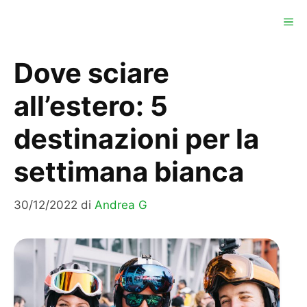
Vai
ME
al
contenuto
Dove sciare
all’estero: 5
destinazioni per la
settimana bianca
30/12/2022
di
Andrea G