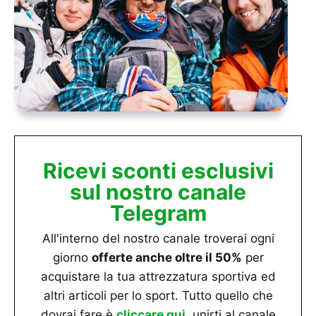
Ricevi sconti esclusivi
sul nostro canale
Telegram
All'interno del nostro canale troverai ogni
giorno
offerte anche oltre il 50%
per
acquistare la tua attrezzatura sportiva ed
altri articoli per lo sport. Tutto quello che
dovrai fare è
cliccare qui
, unirti al canale