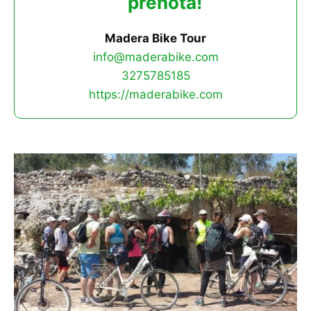
prenota!
Madera Bike Tour
info@maderabike.com
3275785185
https://maderabike.com