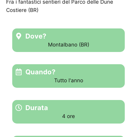
Fra i fantastici sentieri del Parco delle Dune
Costiere (BR)
Dove?
Montalbano (BR)
Quando?
Tutto l'anno
Durata
4 ore